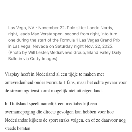
Las Vega, NV - November 22: Pole sitter Lando Norris,
right, leads Max Verstappen, second from right, into turn
one during the start of the Formula 1 Las Vegas Grand Prix
in Las Vega, Nevada on Saturday night Nov. 22, 2025.
(Photo by Will Lester/MediaNews Group/Inland Valley Daily
Bulletin via Getty Images)
Viaplay heeft in Nederland al een tijdje te maken met
ontevredenheid onder Formule 1-fans, maar het echte gevaar voor
de streamingdienst komt mogelijk niet uit eigen land.
In Duitsland speelt namelijk een mediabedrijf een
overnamepoging die directe gevolgen kan hebben voor hoe
Nederlandse kijkers de sport straks volgen, en of ze daarvoor nog
steeds betalen.