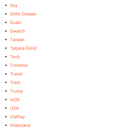
Sky
Stille Oceaan
Sushi
Swatch
Taiwan
Tatjana Šimić
Tech
Timeline
Travel
Trein
Trump
tvOS
USA
ViaPlay
Videoland