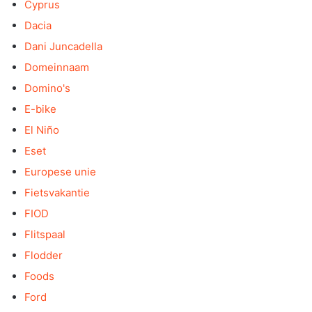
Cyprus
Dacia
Dani Juncadella
Domeinnaam
Domino's
E-bike
El Niño
Eset
Europese unie
Fietsvakantie
FIOD
Flitspaal
Flodder
Foods
Ford