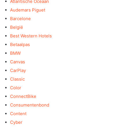
Atlantische Oceaan
Audemars Piguet
Barcelone
België
Best Western Hotels
Betaalpas
BMW
Canvas
CarPlay
Classic
Color
ConnectBike
Consumentenbond
Content
Cyber