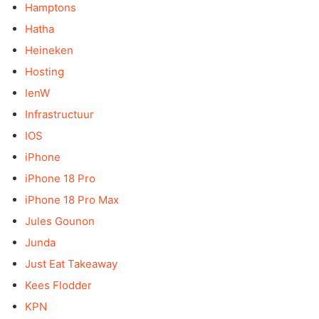
Hamptons
Hatha
Heineken
Hosting
IenW
Infrastructuur
IOS
iPhone
iPhone 18 Pro
iPhone 18 Pro Max
Jules Gounon
Junda
Just Eat Takeaway
Kees Flodder
KPN