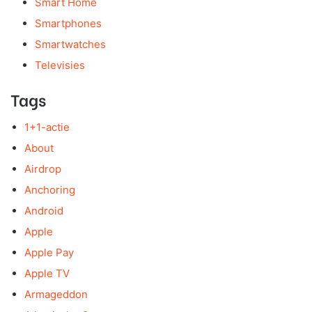
Smart Home
Smartphones
Smartwatches
Televisies
Tags
1+1-actie
About
Airdrop
Anchoring
Android
Apple
Apple Pay
Apple TV
Armageddon