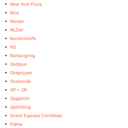
New York Pizza
Nice
Nissan
NLZiet
Nordschleife
NS
Nürburgring
Oedipus
Olieprijzen
Oostenrijk
OP = OP
Opgelicht
Oplichting
Orient Express Corinthian
Palma