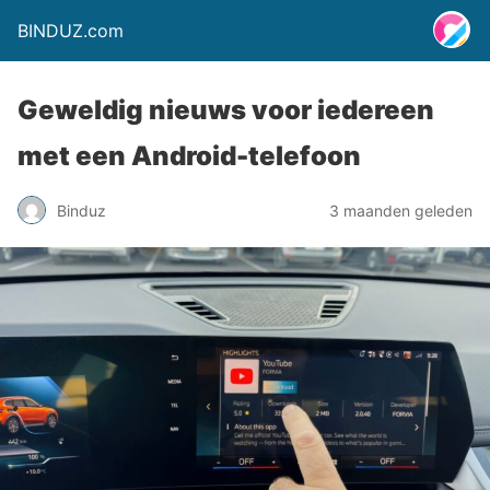
BINDUZ.com
Geweldig nieuws voor iedereen
met een Android-telefoon
Binduz
3 maanden geleden