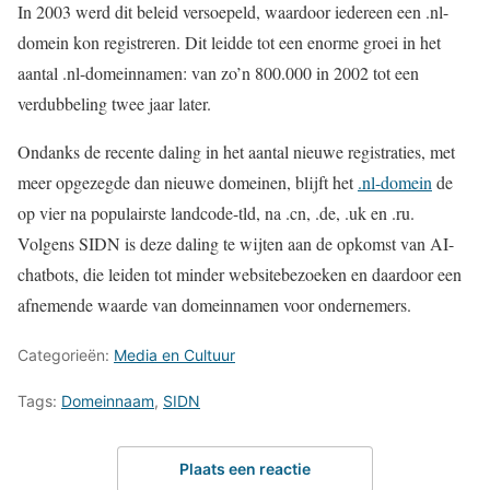
In 2003 werd dit beleid versoepeld, waardoor iedereen een .nl-
domein kon registreren. Dit leidde tot een enorme groei in het
aantal .nl-domeinnamen: van zo’n 800.000 in 2002 tot een
verdubbeling twee jaar later.
Ondanks de recente daling in het aantal nieuwe registraties, met
meer opgezegde dan nieuwe domeinen, blijft het
.nl-domein
de
op vier na populairste landcode-tld, na .cn, .de, .uk en .ru.
Volgens SIDN is deze daling te wijten aan de opkomst van AI-
chatbots, die leiden tot minder websitebezoeken en daardoor een
afnemende waarde van domeinnamen voor ondernemers.
Categorieën:
Media en Cultuur
Tags:
Domeinnaam
,
SIDN
Plaats een reactie