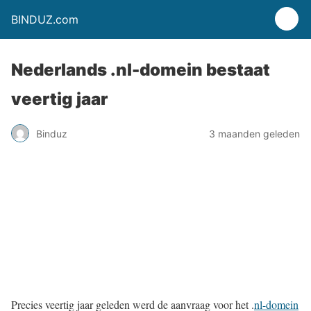
BINDUZ.com
Nederlands .nl-domein bestaat
veertig jaar
Binduz
3 maanden geleden
Precies veertig jaar geleden werd de aanvraag voor het .
nl-domein