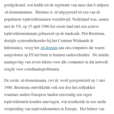
goedgekeurd, wat leidde tot de registratie van meer dan 6 miljoen
.nl-domeinnamen. Hiermee is .nl uitgegroeid tot een van de
populairste topleveldomeinen wereldwijd. Nederland was, samen
met de VS, op 25 april 1986 het eerste land met een actieve
topleveldomeinnaam gebaseerd op de landcode. Piet Beertema,
destijds systeembeheerder bij het Centrum Wiskunde &
Informatica, vroeg het
.nl-domein
aan om computers die waren
aangesloten op EUnet beter te kunnen onderscheiden. De unieke
naamgeving van zeven tekens voor alle computers in dat netwerk
zorgde voor coördinatieproblemen.
De eerste .nl-domeinnaam, cwi.nl, werd geregistreerd op 1 mei
1986. Beertema ontwikkelde ook een doe-het-zelfpakket
waarmee andere Europese landen eenvoudig een eigen
topleveldomein konden aanvragen, wat resulteerde in een snelle
verspreiding van topleveldomeinen in Europa. Het beheer van