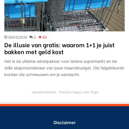
26/05/2026
0
63
De illusie van gratis: waarom 1+1 je juist
bakken met geld kost
Het is de ultieme winstpakker voor iedere supermarkt en de
stille sluipmoordenaar van jouw maandbudget. Die felgekleurde
borden die schreeuwen om je aandacht.
Jaarabonnement - Practice Happy with Yoga
Disclaimer