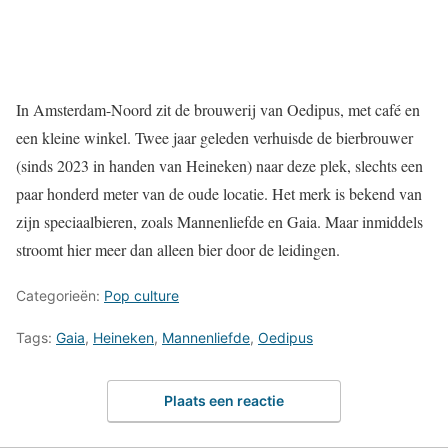
In Amsterdam-Noord zit de brouwerij van Oedipus, met café en
een kleine winkel. Twee jaar geleden verhuisde de bierbrouwer
(sinds 2023 in handen van Heineken) naar deze plek, slechts een
paar honderd meter van de oude locatie. Het merk is bekend van
zijn speciaalbieren, zoals Mannenliefde en Gaia. Maar inmiddels
stroomt hier meer dan alleen bier door de leidingen.
Categorieën:
Pop culture
Tags:
Gaia
,
Heineken
,
Mannenliefde
,
Oedipus
Plaats een reactie