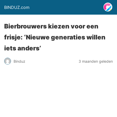
BINDUZ.com
Bierbrouwers kiezen voor een
frisje: ‘Nieuwe generaties willen
iets anders’
Binduz
3 maanden geleden