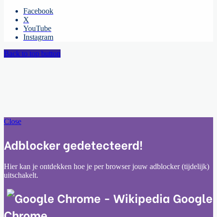
Facebook
X
YouTube
Instagram
Back to top button
Close
Adblocker gedetecteerd!
Hier kan je ontdekken hoe je per browser jouw adblocker (tijdelijk)
uitschakelt.
Google
Chrome