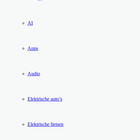
AI
Apps
Audio
Elektrische auto’s
Elektrische fietsen