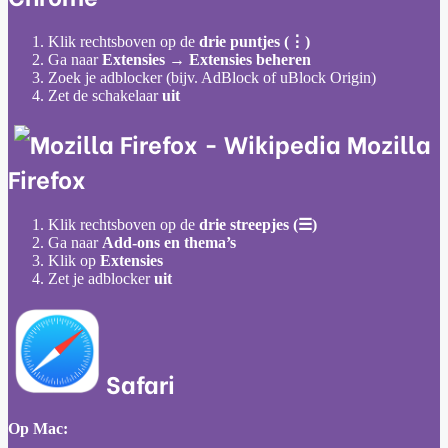
Klik rechtsboven op de
drie puntjes (⋮)
Ga naar
Extensies → Extensies beheren
Zoek je adblocker (bijv. AdBlock of uBlock Origin)
Zet de schakelaar
uit
Mozilla
Firefox
Klik rechtsboven op de
drie streepjes (☰)
Ga naar
Add-ons en thema’s
Klik op
Extensies
Zet je adblocker
uit
Safari
Op Mac: