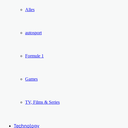
Alles
autosport
Formule 1
Games
TV, Films & Series
Technology