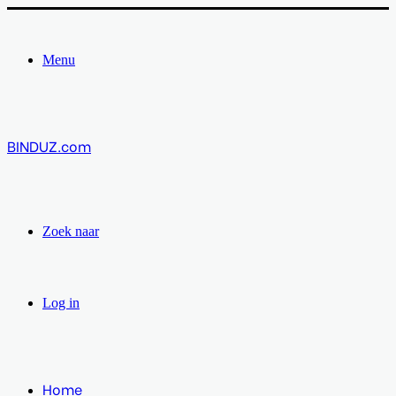
Menu
BINDUZ.com
Zoek naar
Log in
Home