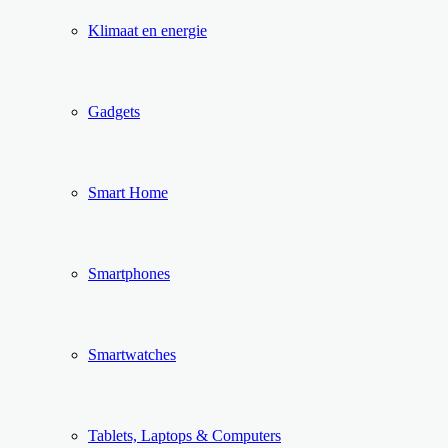
Klimaat en energie
Gadgets
Smart Home
Smartphones
Smartwatches
Tablets, Laptops & Computers