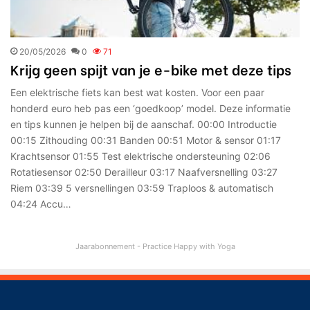
20/05/2026
0
71
Krijg geen spijt van je e-bike met deze tips
Een elektrische fiets kan best wat kosten. Voor een paar
honderd euro heb pas een ‘goedkoop’ model. Deze informatie
en tips kunnen je helpen bij de aanschaf. 00:00 Introductie
00:15 Zithouding 00:31 Banden 00:51 Motor & sensor 01:17
Krachtsensor 01:55 Test elektrische ondersteuning 02:06
Rotatiesensor 02:50 Derailleur 03:17 Naafversnelling 03:27
Riem 03:39 5 versnellingen 03:59 Traploos & automatisch
04:24 Accu…
Jaarabonnement - Practice Happy with Yoga