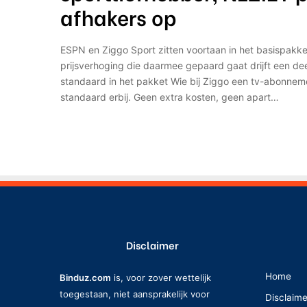
afhakers op
ESPN en Ziggo Sport zitten voortaan in het basispakke
prijsverhoging die daarmee gepaard gaat drijft een d
standaard in het pakket Wie bij Ziggo een tv-abonneme
standaard erbij. Geen extra kosten, geen apart…
Disclaimer
Home
Binduz.com
is, voor zover wettelijk
toegestaan, niet aansprakelijk voor
Disclaim