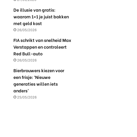
De illusie van gratis:
waarom 1+1 je juist bakken
met geld kost
26/05/2026
FIA schrikt van snelheid Max
Verstappen en controleert
Red Bull-auto
26/05/2026
Bierbrouwers kiezen voor
een frisje: ‘Nieuwe
generaties willen iets
anders’
25/05/2026