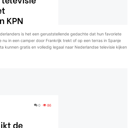
et
n KPN
derlanders is het een geruststellende gedachte dat hun favoriete
nu in een camper door Frankrijk trekt of op een terras in Spanje
ta kunnen gratis en volledig legaal naar Nederlandse televisie kijken
0
86
ikt de