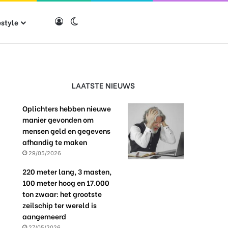
estyle
Log in
Switch skin
LAATSTE NIEUWS
Oplichters hebben nieuwe
manier gevonden om
mensen geld en gegevens
afhandig te maken
29/05/2026
220 meter lang, 3 masten,
100 meter hoog en 17.000
ton zwaar: het grootste
zeilschip ter wereld is
aangemeerd
27/05/2026