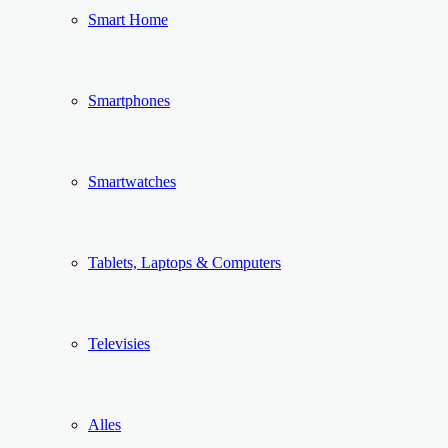
Smart Home
Smartphones
Smartwatches
Tablets, Laptops & Computers
Televisies
Alles