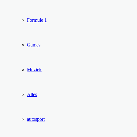
Formule 1
Games
Muziek
Alles
autosport