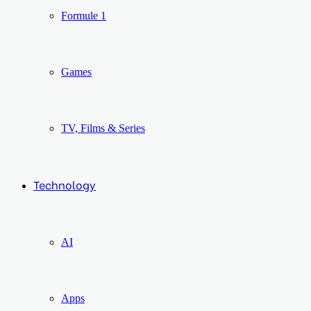
Formule 1
Games
TV, Films & Series
Technology
AI
Apps