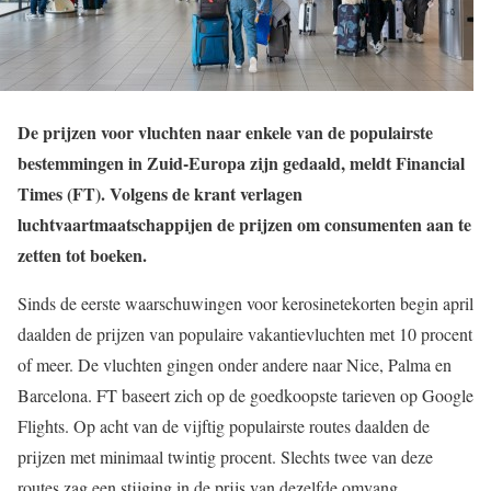
De prijzen voor vluchten naar enkele van de populairste
bestemmingen in Zuid-Europa zijn gedaald, meldt Financial
Times (FT). Volgens de krant verlagen
luchtvaartmaatschappijen de prijzen om consumenten aan te
zetten tot boeken.
Sinds de eerste waarschuwingen voor kerosinetekorten begin april
daalden de prijzen van populaire vakantievluchten met 10 procent
of meer. De vluchten gingen onder andere naar Nice, Palma en
Barcelona. FT baseert zich op de goedkoopste tarieven op Google
Flights. Op acht van de vijftig populairste routes daalden de
prijzen met minimaal twintig procent. Slechts twee van deze
routes zag een stijging in de prijs van dezelfde omvang. …