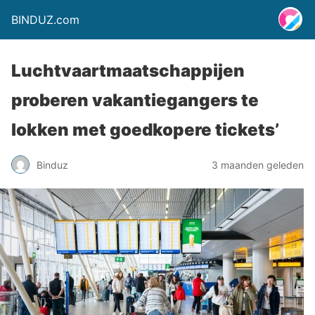
BINDUZ.com
Luchtvaartmaatschappijen
proberen vakantiegangers te
lokken met goedkopere tickets’
Binduz
3 maanden geleden