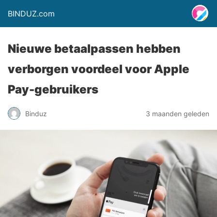
BINDUZ.com
Nieuwe betaalpassen hebben
verborgen voordeel voor Apple
Pay-gebruikers
Binduz
3 maanden geleden