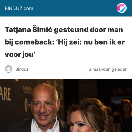
BINDUZ.com
Tatjana Šimić gesteund door man
bij comeback: ‘Hij zei: nu ben ik er
voor jou’
Binduz
3 maanden geleden