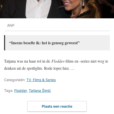
ANP
“Ineens besefte ik: het is genoeg geweest”
Tatjana was na haar rol in de
Flodder
-films en -series niet weg te
denken uit de spotlights. Rode loper hier, …
Categorieën:
TV, Films & Series
Tags:
Flodder
,
Tatjana Šimić
Plaats een reactie