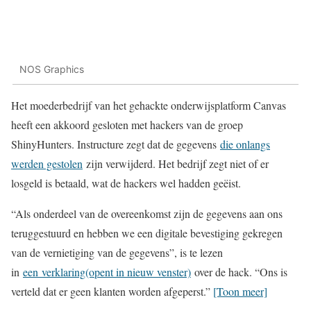
NOS Graphics
Het moederbedrijf van het gehackte onderwijsplatform Canvas
heeft een akkoord gesloten met hackers van de groep
ShinyHunters. Instructure zegt dat de gegevens
die onlangs
werden gestolen
zijn verwijderd. Het bedrijf zegt niet of er
losgeld is betaald, wat de hackers wel hadden geëist.
“Als onderdeel van de overeenkomst zijn de gegevens aan ons
teruggestuurd en hebben we een digitale bevestiging gekregen
van de vernietiging van de gegevens”, is te lezen
in
een verklaring(opent in nieuw venster)
over de hack. “Ons is
verteld dat er geen klanten worden afgeperst.”
[Toon meer]