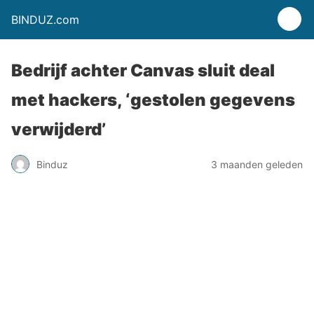
BINDUZ.com
Bedrijf achter Canvas sluit deal
met hackers, ‘gestolen gegevens
verwijderd’
Binduz
3 maanden geleden