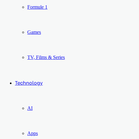
Formule 1
Games
TV, Films & Series
Technology
AI
Apps