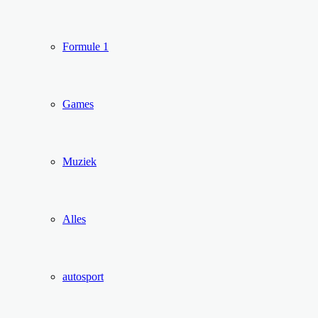
Formule 1
Games
Muziek
Alles
autosport