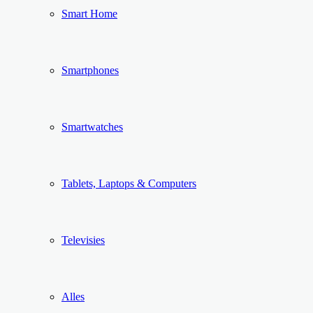
Smart Home
Smartphones
Smartwatches
Tablets, Laptops & Computers
Televisies
Alles